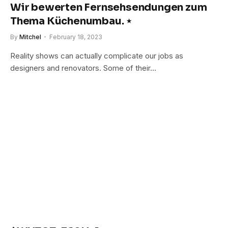
Wir bewerten Fernsehsendungen zum
Thema Küchenumbau. ⋆
By
Mitchel
February 18, 2023
Reality shows can actually complicate our jobs as
designers and renovators. Some of their…