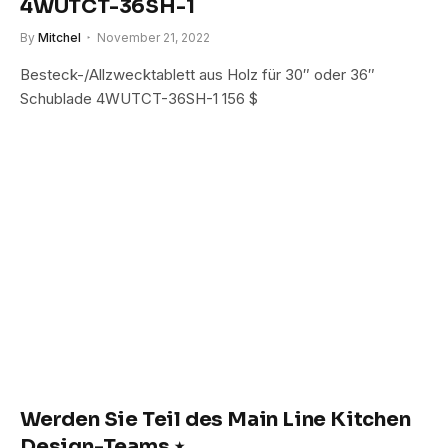
4WUTCT-36SH-1
By
Mitchel
November 21, 2022
Besteck-/Allzwecktablett aus Holz für 30″ oder 36″
Schublade 4WUTCT-36SH-1 156 $
Werden Sie Teil des Main Line Kitchen
Design-Teams ⋆